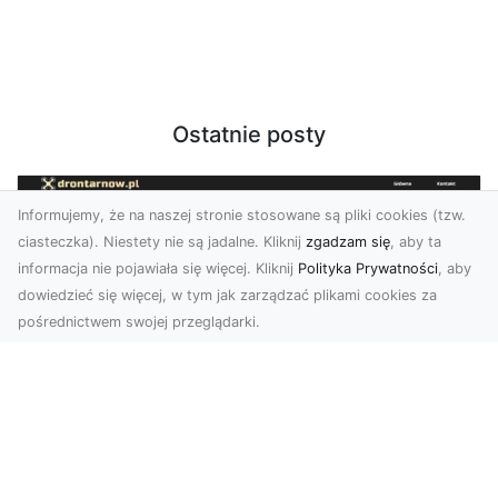
Ostatnie posty
Informujemy, że na naszej stronie stosowane są pliki cookies (tzw.
ciasteczka). Niestety nie są jadalne. Kliknij
zgadzam się
, aby ta
informacja nie pojawiała się więcej. Kliknij
Polityka Prywatności
, aby
dowiedzieć się więcej, w tym jak zarządzać plikami cookies za
pośrednictwem swojej przeglądarki.
Usługi dronem Dębica – Twój projekt z
lotu ptaka