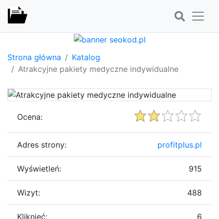
Strona główna
Katalog
Atrakcyjne pakiety medyczne indywidualne
Ocena:
Adres strony:
profitplus.pl
Wyświetleń:
915
Wizyt:
488
Kliknięć:
6