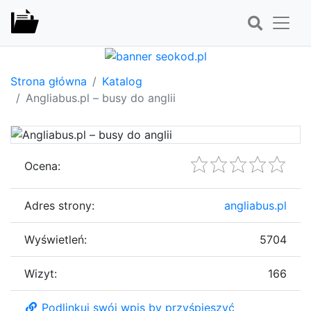
Strona główna
Katalog
Angliabus.pl – busy do anglii
Ocena:
Adres strony:
angliabus.pl
Wyświetleń:
5704
Wizyt:
166
Podlinkuj swój wpis by przyśpieszyć