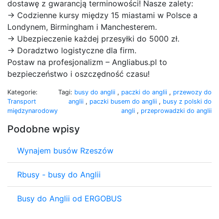
dostawę z gwarancją terminowości! Nasze zalety:
→ Codzienne kursy między 15 miastami w Polsce a
Londynem, Birmingham i Manchesterem.
→ Ubezpieczenie każdej przesyłki do 5000 zł.
→ Doradztwo logistyczne dla firm.
Postaw na profesjonalizm – Angliabus.pl to
bezpieczeństwo i oszczędność czasu!
Kategorie:
Tagi:
busy do anglii
,
paczki do anglii
,
przewozy do
Transport
anglii
,
paczki busem do anglii
,
busy z polski do
międzynarodowy
angli
,
przeprowadzki do anglii
Podobne wpisy
Wynajem busów Rzeszów
Rbusy - busy do Anglii
Busy do Anglii od ERGOBUS