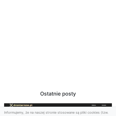
Ostatnie posty
Informujemy, że na naszej stronie stosowane są pliki cookies (tzw.