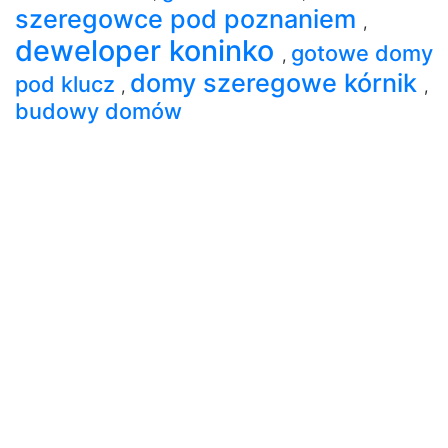
szeregowce pod poznaniem
,
deweloper koninko
gotowe domy
,
domy szeregowe kórnik
pod klucz
,
,
budowy domów