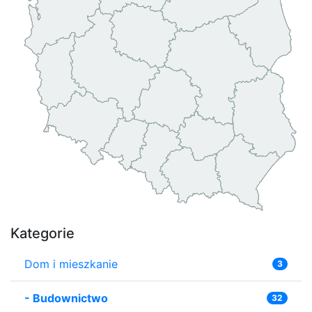
Kategorie
Dom i mieszkanie
3
-
Budownictwo
32