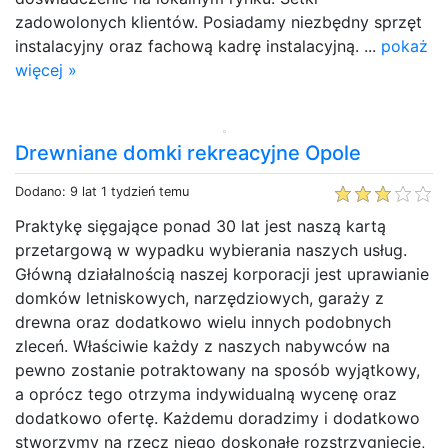
zadowolonych klientów. Posiadamy niezbędny sprzęt
instalacyjny oraz fachową kadrę instalacyjną. ...
pokaż
więcej »
Drewniane domki rekreacyjne Opole
Dodano: 9 lat 1 tydzień temu
Praktykę sięgające ponad 30 lat jest naszą kartą
przetargową w wypadku wybierania naszych usług.
Główną działalnością naszej korporacji jest uprawianie
domków letniskowych, narzędziowych, garaży z
drewna oraz dodatkowo wielu innych podobnych
zleceń. Właściwie każdy z naszych nabywców na
pewno zostanie potraktowany na sposób wyjątkowy,
a oprócz tego otrzyma indywidualną wycenę oraz
dodatkowo ofertę. Każdemu doradzimy i dodatkowo
stworzymy na rzecz niego doskonałe rozstrzygnięcie,