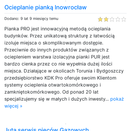
Ocieplanie pianką Inowrocław
Dodano: 9 lat 9 miesięcy temu
Pianka PRO jest innowacyjną metodą ocieplania
budynków. Przez unikatową strukturę z łatwością
izoluje miejsca o skomplikowanym dostępie.
Przeciwnie do innych produktów związanych z
ociepleniem warstwa izolacyjna pianki PUR jest
bardzo cienka przez co nie wypełnia dużej ilości
miejsca. Działające w okolicach Torunia i Bydgoszczy
przedsiębiorstwo KDK Pro oferuje swoim Klientom
systemy ocieplenia otwartokomórkowego i
zamkniętokomórkowego. Od ponad 20 lat
specjalizujemy się w małych i dużych inwesty...
pokaż
więcej »
Juta serwis pieców Gazowych